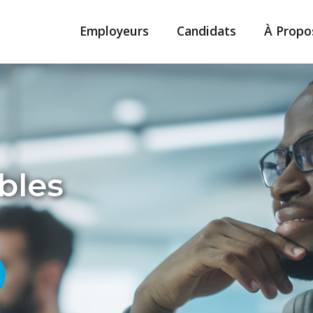
Employeurs
Candidats
À Propo
bles