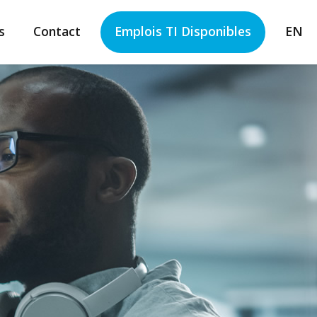
s
Contact
Emplois TI Disponibles
EN