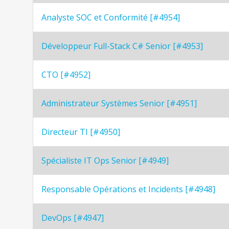
Analyste SOC et Conformité [#4954]
Développeur Full-Stack C# Senior [#4953]
CTO [#4952]
Administrateur Systèmes Senior [#4951]
Directeur TI [#4950]
Spécialiste IT Ops Senior [#4949]
Responsable Opérations et Incidents [#4948]
DevOps [#4947]