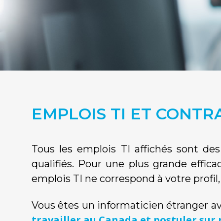
EMPLOIS TI ET CONT
Tous les emplois TI affichés sont de
qualifiés. Pour une plus grande effica
emplois TI ne correspond à votre prof
Vous êtes un informaticien étranger a
travailler au Canada et postuler sur 