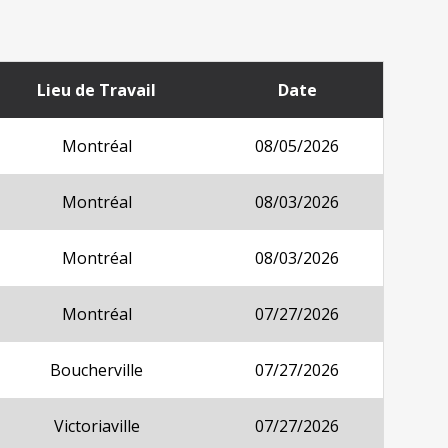
Lieu de Travail
Date
Montréal
08/05/2026
Montréal
08/03/2026
Montréal
08/03/2026
Montréal
07/27/2026
Boucherville
07/27/2026
Victoriaville
07/27/2026